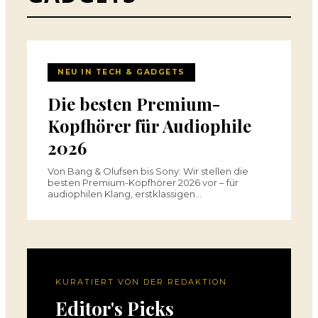
NEU IN TECH & GADGETS
Die besten Premium-
Kopfhörer für Audiophile
2026
Von Bang & Olufsen bis Sony: Wir stellen die
besten Premium-Kopfhörer 2026 vor – für
audiophilen Klang, erstklassigen…
KURATIERT VON DER REDAKTION
Editor's Picks