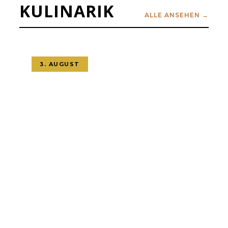
KULINARIK
ALLE ANSEHEN →
3. AUGUST