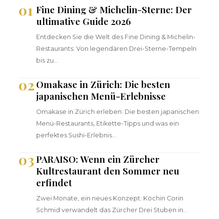
01
Fine Dining & Michelin-Sterne: Der
ultimative Guide 2026
Entdecken Sie die Welt des Fine Dining & Michelin-
Restaurants: Von legendären Drei-Sterne-Tempeln
bis zu…
02
Omakase in Zürich: Die besten
japanischen Menü-Erlebnisse
Omakase in Zürich erleben: Die besten japanischen
Menü-Restaurants, Etikette-Tipps und was ein
perfektes Sushi-Erlebnis…
03
PARAISO: Wenn ein Zürcher
Kultrestaurant den Sommer neu
erfindet
Zwei Monate, ein neues Konzept: Köchin Corin
Schmid verwandelt das Zürcher Drei Stuben in…