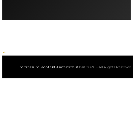
·
·
·
Impressum
Kontakt
Datenschutz
© 2026 – All Rights Reserved.