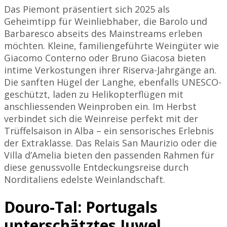
Das Piemont präsentiert sich 2025 als
Geheimtipp für Weinliebhaber, die Barolo und
Barbaresco abseits des Mainstreams erleben
möchten. Kleine, familiengeführte Weingüter wie
Giacomo Conterno oder Bruno Giacosa bieten
intime Verkostungen ihrer Riserva-Jahrgänge an.
Die sanften Hügel der Langhe, ebenfalls UNESCO-
geschützt, laden zu Helikopterflügen mit
anschliessenden Weinproben ein. Im Herbst
verbindet sich die Weinreise perfekt mit der
Trüffelsaison in Alba – ein sensorisches Erlebnis
der Extraklasse. Das Relais San Maurizio oder die
Villa d’Amelia bieten den passenden Rahmen für
diese genussvolle Entdeckungsreise durch
Norditaliens edelste Weinlandschaft.
Douro-Tal: Portugals
unterschätztes Juwel