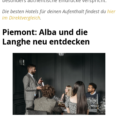
besonders authentische Eindrücke verspricht.
Die besten Hotels für deinen Aufenthalt findest du
hier
im Direktvergleich
.
Piemont: Alba und die
Langhe neu entdecken