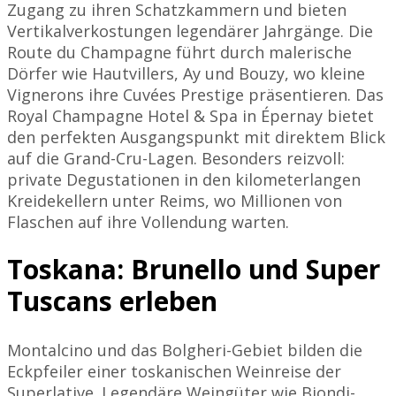
Zugang zu ihren Schatzkammern und bieten
Vertikalverkostungen legendärer Jahrgänge. Die
Route du Champagne führt durch malerische
Dörfer wie Hautvillers, Ay und Bouzy, wo kleine
Vignerons ihre Cuvées Prestige präsentieren. Das
Royal Champagne Hotel & Spa in Épernay bietet
den perfekten Ausgangspunkt mit direktem Blick
auf die Grand-Cru-Lagen. Besonders reizvoll:
private Degustationen in den kilometerlangen
Kreidekellern unter Reims, wo Millionen von
Flaschen auf ihre Vollendung warten.
Toskana: Brunello und Super
Tuscans erleben
Montalcino und das Bolgheri-Gebiet bilden die
Eckpfeiler einer toskanischen Weinreise der
Superlative. Legendäre Weingüter wie Biondi-