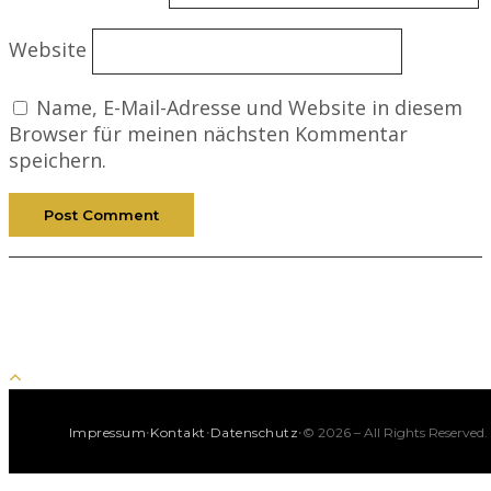
Website
Name, E-Mail-Adresse und Website in diesem
Browser für meinen nächsten Kommentar
speichern.
·
·
·
Impressum
Kontakt
Datenschutz
© 2026 – All Rights Reserved.