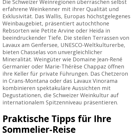
Die Schweizer Weinregionen überraschen selbst
erfahrene Weinkenner mit ihrer Qualität und
Exklusivität. Das Wallis, Europas höchstgelegenes
Weinbaugebiet, präsentiert autochthone
Rebsorten wie Petite Arvine oder Heida in
beeindruckender Tiefe. Die steilen Terrassen von
Lavaux am Genfersee, UNESCO-Weltkulturerbe,
bieten Chasselas von unvergleichlicher
Mineralität. Weingüter wie Domaine Jean-René
Germanier oder Marie-Thérèse Chappaz öffnen
ihre Keller für private Führungen. Das Chetzeron
in Crans-Montana oder das Lavaux Vinorama
kombinieren spektakuläre Aussichten mit
Degustationen, die Schweizer Weinkultur auf
internationalem Spitzenniveau präsentieren.
Praktische Tipps für Ihre
Sommelier-Reise