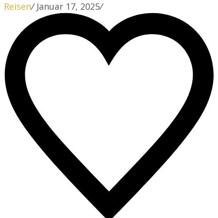
Reisen
/
Januar 17, 2025
/