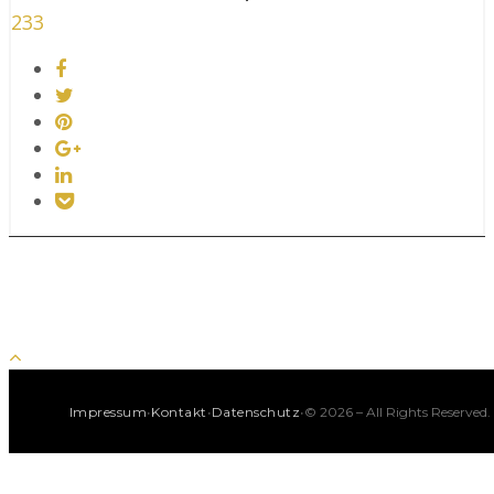
233
·
·
·
Impressum
Kontakt
Datenschutz
© 2026 – All Rights Reserved.